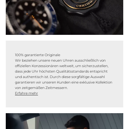
100% garantierte Originale
Wir beziehen unsere neuen Uhren ausschließlich von
offiziellen Konzessionären weltweit, um sicherzustellen,
dass jede Uhr höchsten Qualitätsstandards entspricht
und authentisch ist. Durch diese sorgfältige Auswahl
garantieren wir unseren Kunden eine exklusive Kollektion
von zeitgemäßen Zeitmessern.
Erfahre mehr