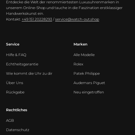
Entdecke die Welt der renommiertesten Luxusuhrenmarken in
unserem Online-Shop und tauche in die Faszination erstklassiger
Handwerkskunst ein.
Kontakt:
+49 151 20228293
/
service@watch-out.shop
Service
Marken
Hilfe & FAQ
Alle Modelle
Echtheitsgarantie
Rolex
Wie kommt die Uhr zu dir
Patek Philippe
Über Uns
Audemars Piguet
Rückgabe
Neu eingetroffen
Rechtliches
AGB
Datenschutz