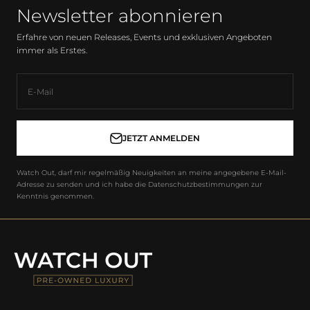
Newsletter abonnieren
Erfahre von neuen Releases, Events und exklusiven Angeboten
immer als Erstes.
E-Mail
JETZT ANMELDEN
Watch Out, darf mir regelmäßig Neuigkeiten an meine angegebene E-Mail-
Adresse zu senden und ich habe die Datenschutzbestimmungen zur
Kenntnis genommen.