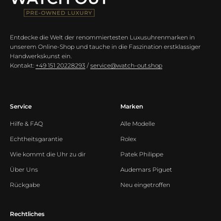
Entdecke die Welt der renommiertesten Luxusuhrenmarken in
unserem Online-Shop und tauche in die Faszination erstklassiger
Handwerkskunst ein.
Kontakt:
+49 151 20228293
/
service@watch-out.shop
Service
Marken
Hilfe & FAQ
Alle Modelle
Echtheitsgarantie
Rolex
Wie kommt die Uhr zu dir
Patek Philippe
Über Uns
Audemars Piguet
Rückgabe
Neu eingetroffen
Rechtliches