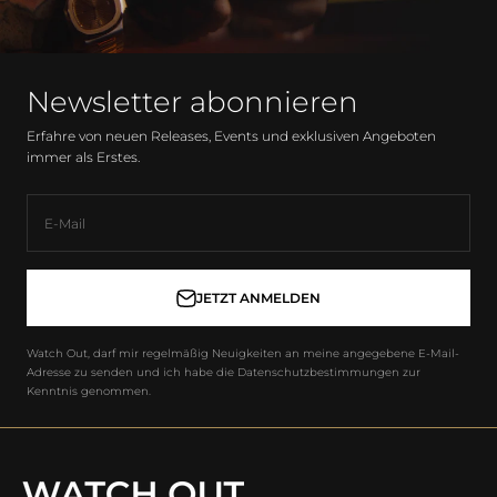
Newsletter abonnieren
Erfahre von neuen Releases, Events und exklusiven Angeboten
immer als Erstes.
E-Mail
JETZT ANMELDEN
Watch Out, darf mir regelmäßig Neuigkeiten an meine angegebene E-Mail-
Adresse zu senden und ich habe die Datenschutzbestimmungen zur
Kenntnis genommen.