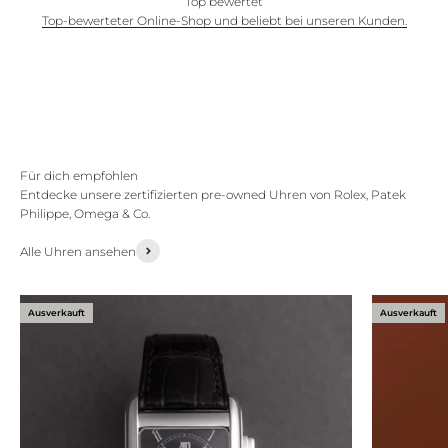
Top bewertet
Top-bewerteter Online-Shop und beliebt bei unseren Kunden.
Mit einer unserer handverlesenen Uhren hast du nicht nur ein
zeitloses Accessoire, sondern ein Statement, welches deinen
individuellen Charakter unterstreicht.
Entdecke unsere zertifizierten pre-owned Uhren von Rolex, Patek
Philippe, Omega & Co.
Alle Uhren ansehen
Ausverkauft
Ausverkauft