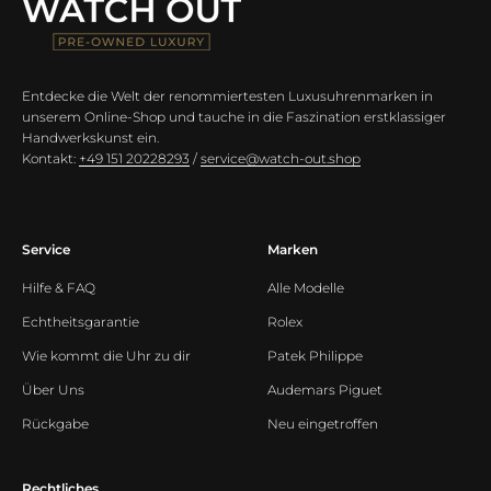
Entdecke die Welt der renommiertesten Luxusuhrenmarken in
unserem Online-Shop und tauche in die Faszination erstklassiger
Handwerkskunst ein.
Kontakt:
+49 151 20228293
/
service@watch-out.shop
Service
Marken
Hilfe & FAQ
Alle Modelle
Echtheitsgarantie
Rolex
Wie kommt die Uhr zu dir
Patek Philippe
Über Uns
Audemars Piguet
Rückgabe
Neu eingetroffen
Rechtliches