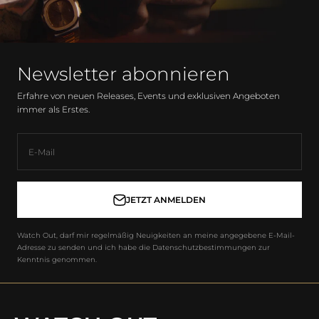
Newsletter abonnieren
Erfahre von neuen Releases, Events und exklusiven Angeboten
immer als Erstes.
E-Mail
JETZT ANMELDEN
Watch Out, darf mir regelmäßig Neuigkeiten an meine angegebene E-Mail-
Adresse zu senden und ich habe die Datenschutzbestimmungen zur
Kenntnis genommen.