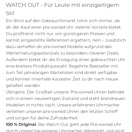
WATCH OUT - Für Leute mit einzigartigem
Stil
Ein Blick auf den Gebrauchtmarkt lohnt sich immer, da
dir der Kauf einer pre-owned Uhr vielerlei Vorteile bietet:
Du profitierst nicht nur von günstigeren Preisen und
kannst eingestellte Referenzen ergattern, nein – zusätzlich
dazu verhelfen dir pre-owned Modelle aufgrund des
Werterhaltungspotenzials zu besonders cleveren Deals.
Außerdem bietet dir die Erwägung einer gebrauchten Uhr
eine breitere Produktauswahl: Begehrte Bestseller mit
zum Teil jahrelangen Wartelisten sind direkt verfügbar
und können innerhalb kürzester Zeit zu dir nach Hause
geliefert werden.
Übrigens: Der Großteil unserer Pre-owned Uhren befindet
sich in einem neuwertigen Zustand und steht brandneuen
Modellen in nichts nach. Unsere erfahrenen Uhrmacher
verleihen unseren pre-owned Uhren den letzten Schliff
und sorgen für deine Zufriedenheit.
100 % Original
: Bei Watch Out geht jede Pre-owned Uhr
durch unsere hauseigene Uhrmacher-Werkstatt und wird