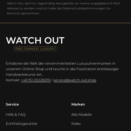
Watch Out, darf mir regelmäßig Neuigkeiten an meine angegebene E-Mail-
Adresse zu senden und ich habe die Datenschutzbestimmungen zur
Kenntnis genommen.
Entdecke die Welt der renommiertesten Luxusuhrenmarken in
unserem Online-Shop und tauche in die Faszination erstklassiger
Handwerkskunst ein.
Kontakt:
+49 151 20228293
/
service@watch-out.shop
Service
Marken
Hilfe & FAQ
Alle Modelle
Echtheitsgarantie
Rolex