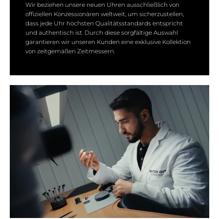
Wir beziehen unsere neuen Uhren ausschließlich von
offiziellen Konzessionären weltweit, um sicherzustellen,
dass jede Uhr höchsten Qualitätsstandards entspricht
und authentisch ist. Durch diese sorgfältige Auswahl
garantieren wir unseren Kunden eine exklusive Kollektion
von zeitgemäßen Zeitmessern.