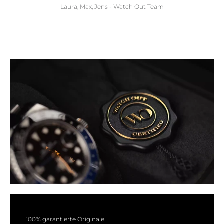
Laura, Max, Jens - Watch Out Team
100% garantierte Originale