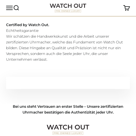
Zum Inhalt springen
Watch Out
Navigationsmenü öffnen
Suche öffnen
Warenk
Certified by Watch Out.
Echtheitsgarantie
Wir schätzen die Handwerkskunst und die Arbeit unserer
zertifizierten Uhrmacher, welche das Fundament von Watch Out
bilden. Diese Hingabe an Qualität und Präzision ist nicht nur ein
Versprechen, sondern auch die Seele jeder Uhr, die unser
Unternehmen verlässt.
Unsere Uhrmacher-Werkstatt
Bei uns steht Vertrauen an erster Stelle – Unsere zertifizierten
Uhrmacher bestätigen die Authentizität jeder Uhr.